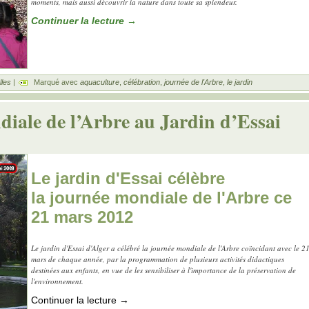
moments, mais aussi découvrir la nature dans toute sa splendeur.
Continuer la lecture
→
les
|
Marqué avec
aquaculture
,
célébration
,
journée de l'Arbre
,
le jardin
diale de l’Arbre au Jardin d’Essai
Le jardin d'Essai célèbre
la journée mondiale de l'Arbre ce
21 mars 2012
Le jardin d'Essai d'Alger a célébré la journée mondiale de l'Arbre coïncidant avec le 2
mars de chaque année, par la programmation de plusieurs activités didactiques
destinées aux enfants, en vue de les sensibiliser à l'importance de la préservation de
l'environnement.
Continuer la lecture
→