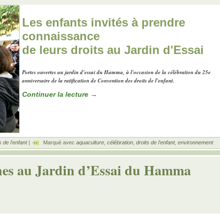
Les enfants invités à prendre
connaissance
de leurs droits au Jardin d'Essai
Portes ouvertes au jardin d'essai du Hamma, à l'occasion de la célébration du 25e
anniversaire de la ratification de Convention des droits de l'enfant.
Continuer la lecture
→
s de l'enfant
|
Marqué avec
aquaculture
,
célébration
,
droits de l'enfant
,
environnement
eunes au Jardin d’Essai du Hamma