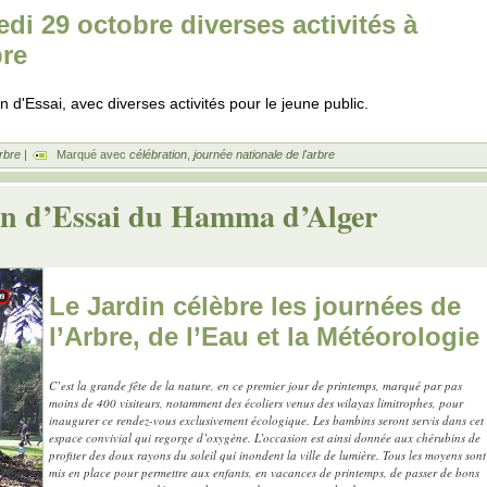
di 29 octobre diverses activités à
bre
n d'Essai, avec diverses activités pour le jeune public.
Arbre
|
Marqué avec
célébration
,
journée nationale de l'arbre
din d’Essai du Hamma d’Alger
Le Jardin célèbre les journées de
l’Arbre, de l’Eau et la Météorologie
C’est la grande fête de la nature, en ce premier jour de printemps, marqué par pas
moins de 400 visiteurs, notamment des écoliers venus des wilayas limitrophes, pour
inaugurer ce rendez-vous exclusivement écologique. Les bambins seront servis dans cet
espace convivial qui regorge d’oxygène. L’occasion est ainsi donnée aux chérubins de
profiter des doux rayons du soleil qui inondent la ville de lumière. Tous les moyens sont
mis en place pour permettre aux enfants, en vacances de printemps, de passer de bons