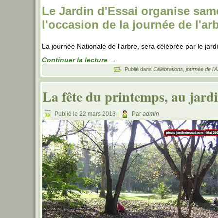
Le Jardin d'Essai organise same
l'occasion de la journée de l'ar
La journée Nationale de l'arbre, sera célébrée par le jardi
Continuer la lecture
→
Publié dans
Célébrations
,
journée de l'
La fête du printemps, au jar
Publié le
22 mars 2013
|
Par
admin