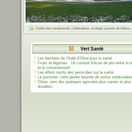
Publié dans
biodiversité
,
Célébrations
,
écologie
,
journée de l'Arbre
,
Vert Santé
Les bienfaits de l’huile d’Olive pour la santé
Fruits et légumes : Un constat d’écart de prix entre le b
et le conventionnel
Les effets nocifs des pesticides sur la santé
Le pommier, cette plante bourrée de vertus médicinale
Chine: vers des pratiques agricoles plus saines et plus
durables.