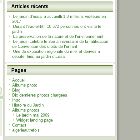
Articles récents
Le jardin d’essai a accueilli 1.8 millions visiteurs en
2017
Durant l’Aïd-el-fitr, 10 572 personnes ont visité le
jardin
La préservation de la nature et de l’environnement
Le jardin célèbre le 25e anniversaire de la ratification
de Convention des droits de l’enfant
Une 3e exposition régionale du miel et dérivés a
débuté, hier, au jardin d’Essai
Pages
Accueil
Albums photo
Blog
Dix dernières photos chargées
Intro
Histoire du Jardin
Albums photos
Le jardin mai 2009
Widget landing page
Contact
algerieautrefois