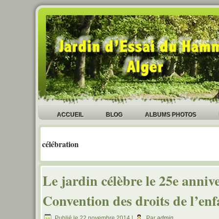
ACCUEIL
BLOG
ALBUMS PHOTOS
célébration
Le jardin célèbre le 25e annive
Convention des droits de l’enf
Publié le
22 novembre 2014
|
Par
admin