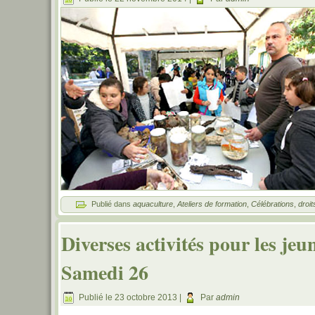
Publié dans
aquaculture
,
Ateliers de formation
,
Célébrations
,
droit
Diverses activités pour les j
Samedi 26
Publié le
23 octobre 2013
|
Par
admin