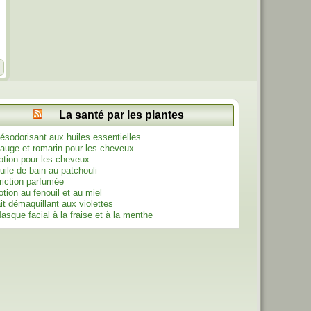
La santé par les plantes
ésodorisant aux huiles essentielles
auge et romarin pour les cheveux
otion pour les cheveux
uile de bain au patchouli
riction parfumée
otion au fenouil et au miel
ait démaquillant aux violettes
asque facial à la fraise et à la menthe