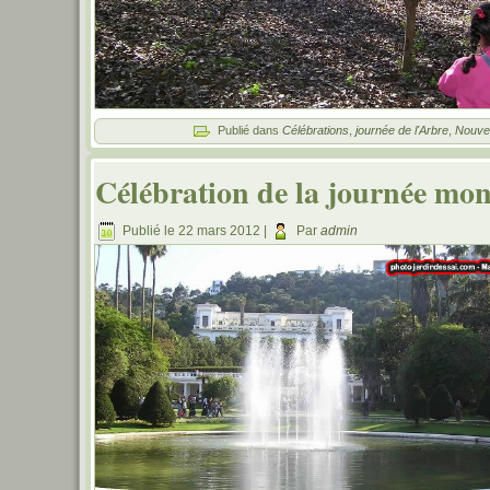
Publié dans
Célébrations
,
journée de l'Arbre
,
Nouvel
Célébration de la journée mon
Publié le
22 mars 2012
|
Par
admin